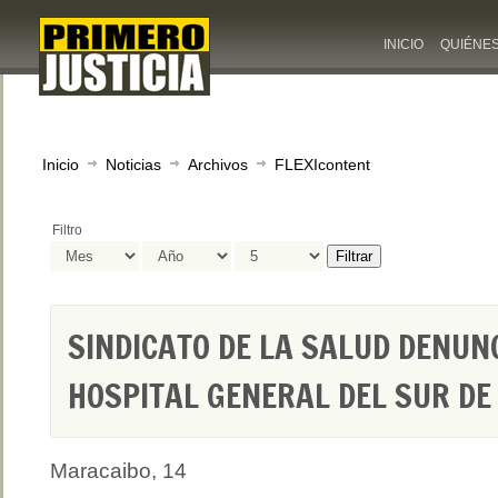
INICIO
QUIÉNE
Inicio
Noticias
Archivos
FLEXIcontent
Filtro
Filtrar
SINDICATO DE LA SALUD DENUN
HOSPITAL GENERAL DEL SUR D
Maracaibo, 14