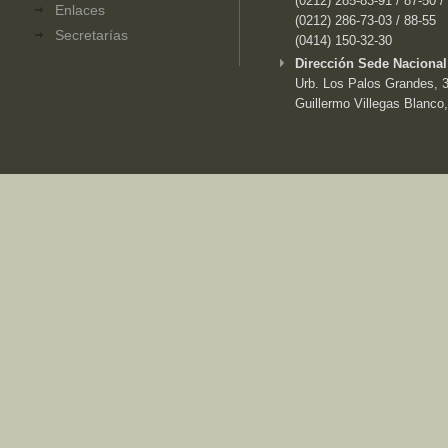
(0212) 285-83-91 / 87-50 /
Enlaces
(0212) 286-73-03 / 88-55
Secretarías
(0414) 150-32-30
Dirección Sede Nacional
Urb. Los Palos Grandes, 3e
Guillermo Villegas Blanco,