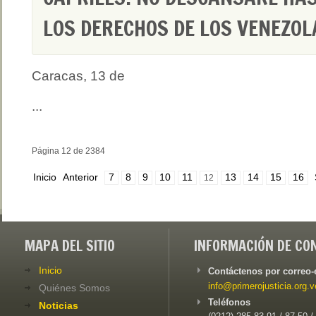
LOS DERECHOS DE LOS VENEZO
Caracas, 13 de
...
Página 12 de 2384
Inicio
Anterior
7
8
9
10
11
13
14
15
16
12
MAPA DEL SITIO
INFORMACIÓN DE CO
Inicio
Contáctenos por correo-
info@primerojusticia.org.v
Quiénes Somos
Teléfonos
Noticias