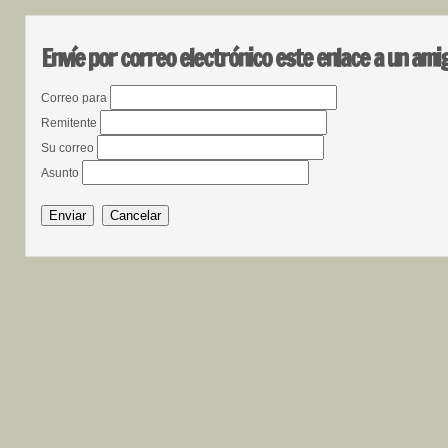
Envíe por correo electrónico este enlace a un ami
Correo para
Remitente
Su correo
Asunto
Enviar
Cancelar