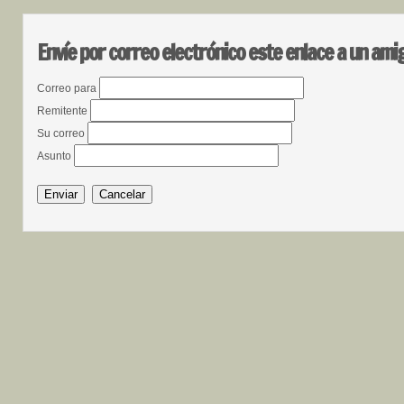
Envíe por correo electrónico este enlace a un ami
Correo para
Remitente
Su correo
Asunto
Enviar
Cancelar