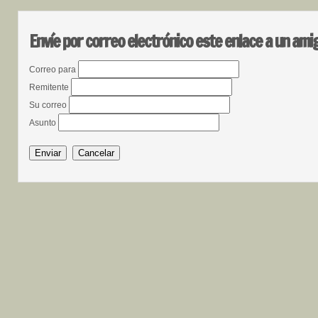
Envíe por correo electrónico este enlace a un ami
Correo para
Remitente
Su correo
Asunto
Enviar
Cancelar