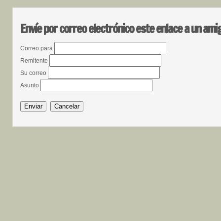
Envíe por correo electrónico este enlace a un ami
Correo para
Remitente
Su correo
Asunto
Enviar
Cancelar