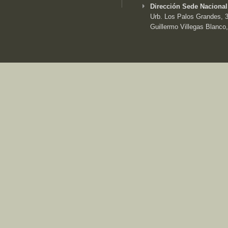
Dirección Sede Nacional
Urb. Los Palos Grandes, 3e
Guillermo Villegas Blanco,