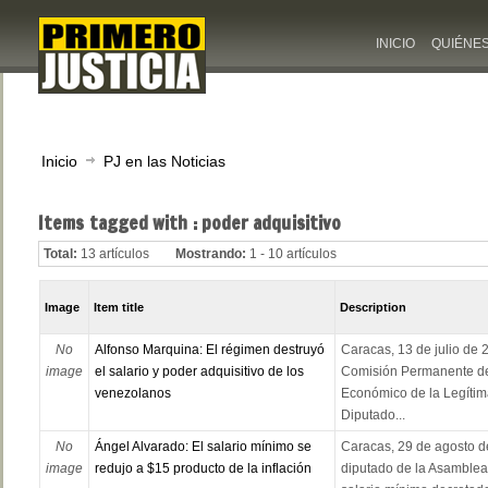
INICIO
QUIÉNE
Inicio
PJ en las Noticias
Items tagged with : poder adquisitivo
Total:
13 artículos
Mostrando:
1 - 10 artículos
Image
Item title
Description
No
Alfonso Marquina: El régimen destruyó
Caracas, 13 de julio de 2
image
el salario y poder adquisitivo de los
Comisión Permanente de
venezolanos
Económico de la Legíti
Diputado...
No
Ángel Alvarado: El salario mínimo se
Caracas, 29 de agosto d
image
redujo a $15 producto de la inflación
diputado de la Asamblea