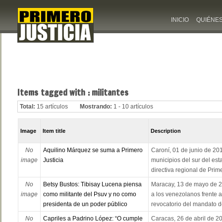
INICIO
QUIÉNE
Items tagged with : militantes
Total:
15 artículos
Mostrando:
1 - 10 artículos
Image
Item title
Description
No
Aquilino Márquez se suma a Primero
Caroní, 01 de junio de 201
image
Justicia
municipios del sur del esta
directiva regional de Prime
No
Betsy Bustos: Tibisay Lucena piensa
Maracay, 13 de mayo de 20
image
como militante del Psuv y no como
a los venezolanos frente 
presidenta de un poder público
revocatorio del mandato d
No
Capriles a Padrino López: “O cumple
Caracas, 26 de abril de 2