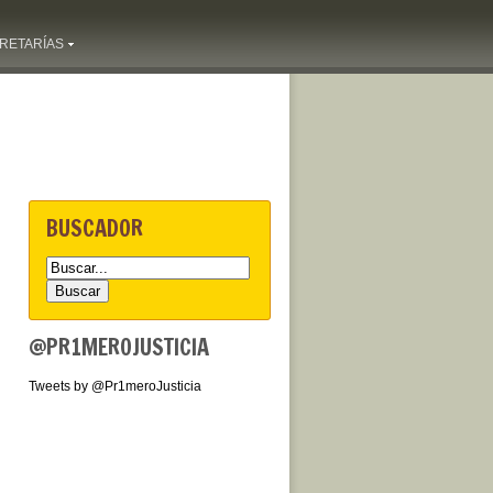
RETARÍAS
BUSCADOR
@PR1MEROJUSTICIA
Tweets by @Pr1meroJusticia