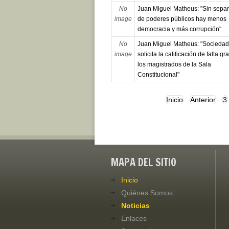
No
Juan Miguel Matheus: "Sin sepa
image
de poderes públicos hay menos
democracia y más corrupción"
No
Juan Miguel Matheus: "Sociedad 
image
solicita la calificación de falta gr
los magistrados de la Sala
Constitucional"
Inicio
Anterior
3
MAPA DEL SITIO
Inicio
Quiénes Somos
Noticias
Enlaces