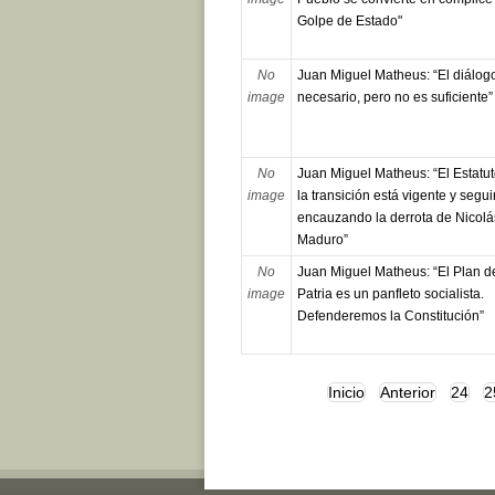
Golpe de Estado"
No
Juan Miguel Matheus: “El diálog
image
necesario, pero no es suficiente”
No
Juan Miguel Matheus: “El Estatu
image
la transición está vigente y segui
encauzando la derrota de Nicolá
Maduro”
No
Juan Miguel Matheus: “El Plan de
image
Patria es un panfleto socialista.
Defenderemos la Constitución”
Inicio
Anterior
24
2