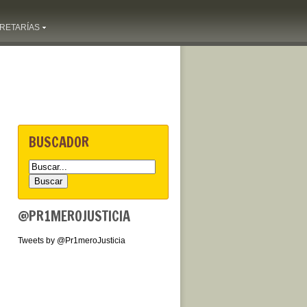
RETARÍAS
BUSCADOR
@PR1MEROJUSTICIA
Tweets by @Pr1meroJusticia