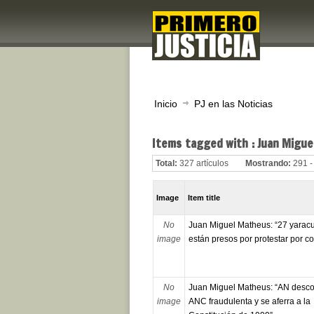
Inicio
PJ en las Noticias
Items tagged with : Juan Migu
Total:
327 artículos
Mostrando:
291 -
Image
Item title
No
Juan Miguel Matheus: “27 yarac
image
están presos por protestar por c
No
Juan Miguel Matheus: “AN desco
image
ANC fraudulenta y se aferra a la