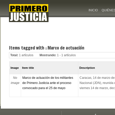
INICIO
QUIÉNE
Items tagged with : Marco de actuación
Total:
1 artículos
Mostrando:
1 - 1 artículos
Image
Item title
Description
No
Marco de actuación de los militantes
Caracas, 14 de marzo de 
image
de Primero Justicia ante el proceso
Nacional (JDN), reunida e
convocado para el 25 de mayo
viernes 14 de marzo, decid