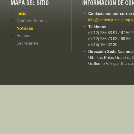
MAPA DEL SITIO
INFORMACIÓN DE CO
Inicio
Contáctenos por correo-
info@primerojusticia.org.v
Quiénes Somos
Teléfonos
Noticias
(0212) 285-83-91 / 87-50 /
Enlaces
(0212) 286-73-03 / 88-55
Secretarías
(0414) 150-32-30
Dirección Sede Nacional
Urb. Los Palos Grandes, 3e
Guillermo Villegas Blanco,