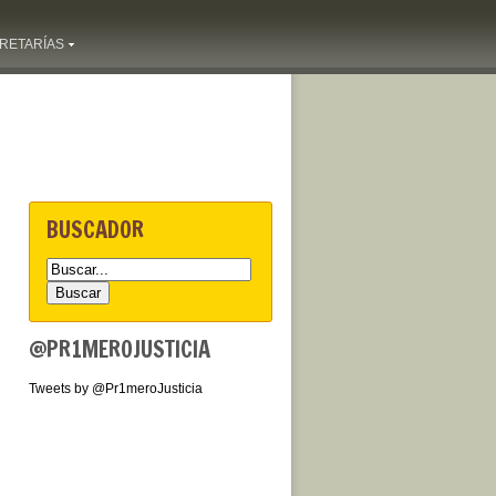
RETARÍAS
BUSCADOR
@PR1MEROJUSTICIA
Tweets by @Pr1meroJusticia