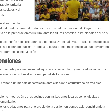
abajo territorial
os sociales y el
na.
celebrado en la
ado Miranda, estuvo liderado por el vicepresidente nacional de Organización,
a de la preparación estructural ante los futuros desafíos institucionales del país.
que acompañe a los ciudadanos a democratizar el país y sus instituciones públicas
os ser el partido que más aporte a la causa democrática nacional que hoy gira en
rer durante su intervención.
ensiones
diseñada para reconstruir el tejido social venezolano y marca el inicio de una
rcanía social sobre el activismo partidista tradicional.
an propone un modelo de fortalecimiento ciudadano estructurado en tres ejes
ción e integración de los vecinos con instituciones locales como iglesias y
comunitario.
e los ciudadanos para el ejercicio de la gestión en democracia, convirtiendo a