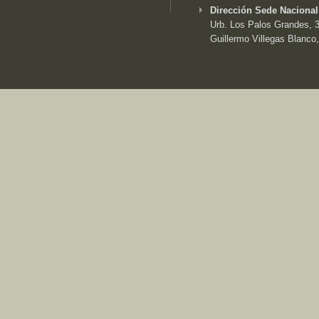
Dirección Sede Nacional
Urb. Los Palos Grandes, 3e
Guillermo Villegas Blanco,