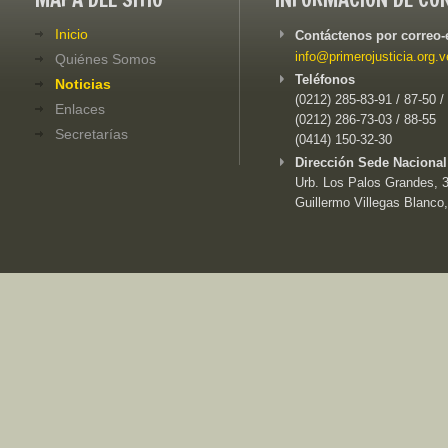
Inicio
Contáctenos por correo-
info@primerojusticia.org.v
Quiénes Somos
Teléfonos
Noticias
(0212) 285-83-91 / 87-50 /
Enlaces
(0212) 286-73-03 / 88-55
Secretarías
(0414) 150-32-30
Dirección Sede Nacional
Urb. Los Palos Grandes, 3e
Guillermo Villegas Blanco,