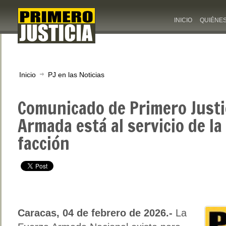
INICIO
QUIÉNE
Inicio
PJ en las Noticias
Comunicado de Primero Justic
Armada está al servicio de la
facción
Caracas, 04 de febrero de 2026.-
La