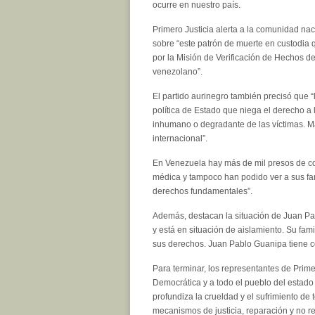
ocurre en nuestro país.
Primero Justicia alerta a la comunidad nac
sobre “este patrón de muerte en custodia
por la Misión de Verificación de Hechos 
venezolano”.
El partido aurinegro también precisó que 
política de Estado que niega el derecho a l
inhumano o degradante de las víctimas. Má
internacional”.
En Venezuela hay más de mil presos de co
médica y tampoco han podido ver a sus fami
derechos fundamentales”.
Además, destacan la situación de Juan Pab
y está en situación de aislamiento. Su fam
sus derechos. Juan Pablo Guanipa tiene c
Para terminar, los representantes de Prime
Democrática y a todo el pueblo del estad
profundiza la crueldad y el sufrimiento de
mecanismos de justicia, reparación y no re