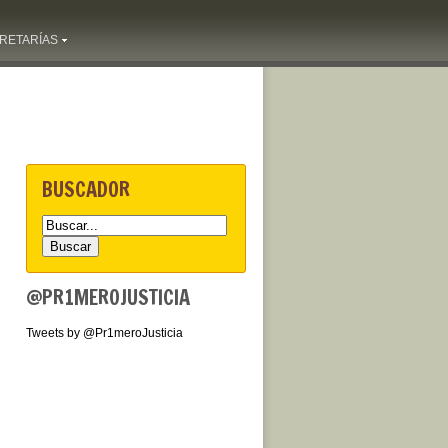
RETARÍAS
BUSCADOR
@PR1MEROJUSTICIA
Tweets by @Pr1meroJusticia