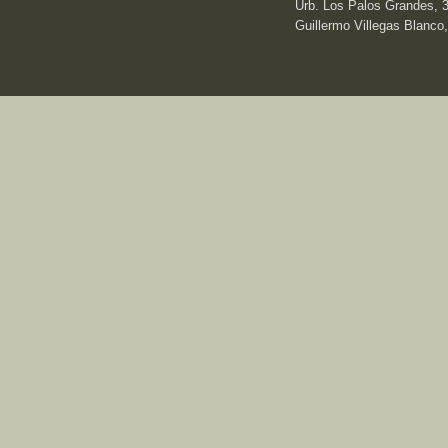
Urb. Los Palos Grandes, 3e
Guillermo Villegas Blanco,