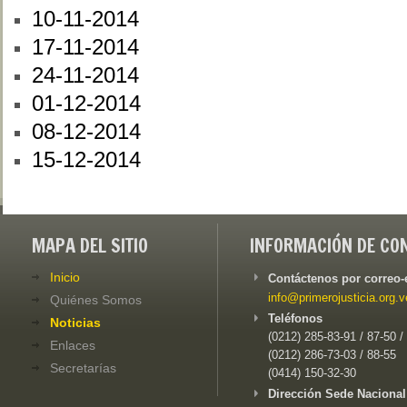
10-11-2014
17-11-2014
24-11-2014
01-12-2014
08-12-2014
15-12-2014
MAPA DEL SITIO
INFORMACIÓN DE CO
Inicio
Contáctenos por correo-
info@primerojusticia.org.v
Quiénes Somos
Teléfonos
Noticias
(0212) 285-83-91 / 87-50 /
Enlaces
(0212) 286-73-03 / 88-55
Secretarías
(0414) 150-32-30
Dirección Sede Nacional