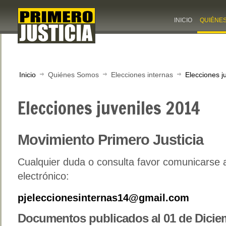
INICIO
QUIÉNE
Inicio
Quiénes Somos
Elecciones internas
Elecciones j
Elecciones juveniles 2014
Movimiento Primero Justicia
Cualquier duda o consulta favor comunicarse a
electrónico:
pjeleccionesinternas14@gmail.com
Documentos publicados al 01 de Dicie