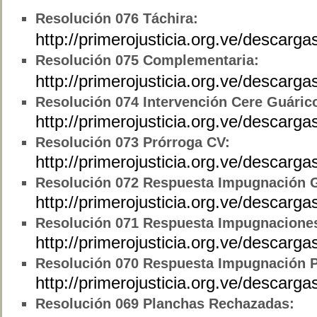
Resolución
076 Táchira:
http://primerojusticia.org.ve/descarg
Resolución
075 Complementaria:
http://primerojusticia.org.ve/descar
Resolución
074 Intervención Cere Guáric
http://primerojusticia.org.ve/descar
Resolución
073 Prórroga CV:
http://primerojusticia.org.ve/descar
Resolución
072 Respuesta Impugnación G
http://primerojusticia.org.ve/desca
Resolución
071 Respuesta Impugnaciones
http://primerojusticia.org.ve/descar
Resolución
070 Respuesta Impugnación P
http://primerojusticia.org.ve/desca
Resolución
069 Planchas Rechazadas: