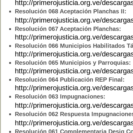
http://primerojusticia.org.ve/desca
Resolución
068 Aceptación Planchas II:
http://primerojusticia.org.ve/descar
Resolución
067 Aceptación Planchas:
http://primerojusticia.org.ve/desca
Resolución
066 Municipios Habilitados Tá
http://primerojusticia.org.ve/descarg
Resolución
065 Municipios y Parroquias:
http://primerojusticia.org.ve/descar
Resolución
064 Publicación REP Final:
http://primerojusticia.org.ve/descarg
Resolución
063 Impugnaciones:
http://primerojusticia.org.ve/descar
Resolución
062 Respuesta Impugnacione
http://primerojusticia.org.ve/descar
Resolución
061 Complementaria Desig Co