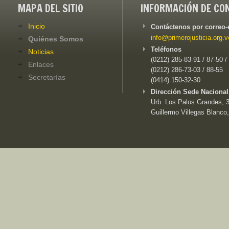
MAPA DEL SITIO
INFORMACIÓN DE CO
Inicio
Contáctenos por correo-
info@primerojusticia.org.v
Quiénes Somos
Teléfonos
Noticias
(0212) 285-83-91 / 87-50 /
Enlaces
(0212) 286-73-03 / 88-55
Secretarías
(0414) 150-32-30
Dirección Sede Nacional
Urb. Los Palos Grandes, 3e
Guillermo Villegas Blanco,