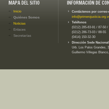
MAPA DEL SITIO
INFORMACIÓN DE CO
Inicio
Contáctenos por correo-
info@primerojusticia.org.v
Quiénes Somos
Teléfonos
Noticias
(0212) 285-83-91 / 87-50 /
Enlaces
(0212) 286-73-03 / 88-55
Secretarías
(0414) 150-32-30
Dirección Sede Nacional
Urb. Los Palos Grandes, 3e
Guillermo Villegas Blanco,