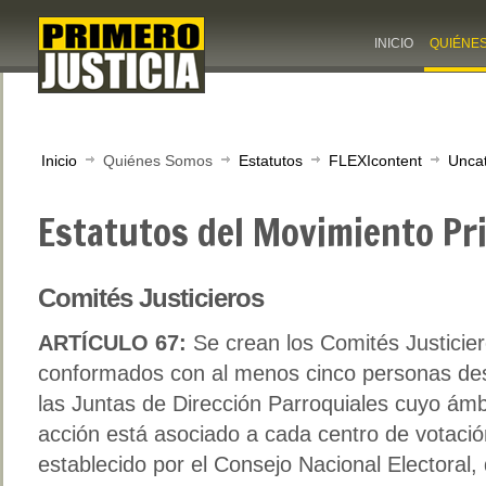
INICIO
QUIÉNE
Inicio
Quiénes Somos
Estatutos
FLEXIcontent
Unca
Estatutos del Movimiento Pri
Comités Justicieros
ARTÍCULO 67:
Se crean los Comités Justicie
conformados con al menos cinco personas de
las Juntas de Dirección Parroquiales cuyo ámb
acción está asociado a cada centro de votació
establecido por el Consejo Nacional Electoral,