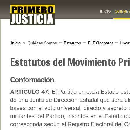
INICIO
QUIÉNE
Inicio
Quiénes Somos
Estatutos
FLEXIcontent
Unca
Estatutos del Movimiento Pri
Conformación
ARTÍCULO 47:
El Partido en cada Estado est
de una Junta de Dirección Estadal que será el
bases con el voto universal, directo y secreto 
militantes del Partido, inscritos en el Estado q
corresponda según el Registro Electoral del C