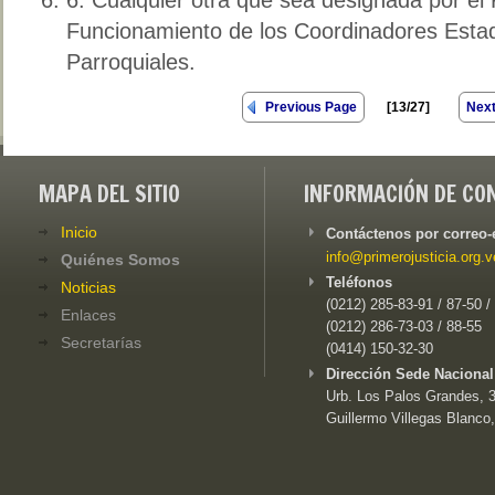
Funcionamiento de los Coordinadores Estad
Parroquiales.
Previous Page
[13/27]
Next
MAPA DEL SITIO
INFORMACIÓN DE CO
Inicio
Contáctenos por correo-
info@primerojusticia.org.v
Quiénes Somos
Teléfonos
Noticias
(0212) 285-83-91 / 87-50 /
Enlaces
(0212) 286-73-03 / 88-55
Secretarías
(0414) 150-32-30
Dirección Sede Nacional
Urb. Los Palos Grandes, 3e
Guillermo Villegas Blanco,