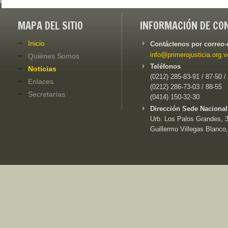
MAPA DEL SITIO
INFORMACIÓN DE CO
Inicio
Contáctenos por correo-
info@primerojusticia.org.v
Quiénes Somos
Teléfonos
Noticias
(0212) 285-83-91 / 87-50 /
Enlaces
(0212) 286-73-03 / 88-55
Secretarías
(0414) 150-32-30
Dirección Sede Nacional
Urb. Los Palos Grandes, 3e
Guillermo Villegas Blanco,