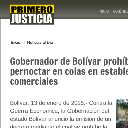
INICIO
QUIÉNE
Inicio
Noticias al Día
Gobernador de Bolívar prohí
pernoctar en colas en establ
comerciales
Bolívar, 13 de enero de 2015.- Contra la
Guerra Económica, la Gobernación del
estado Bolívar anunció la emisión de un
decreto mediante el cual se prohíbe la