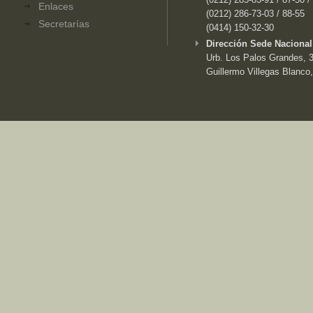
Enlaces
(0212) 286-73-03 / 88-55
Secretarías
(0414) 150-32-30
Dirección Sede Nacional
Urb. Los Palos Grandes, 3e
Guillermo Villegas Blanco,