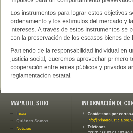
Los instrumentos para lograr estos objetivos s
ordenamiento y los estímulos del mercado y la
intereses. A través de estos instrumentos se p
con la preservación de los escasos bienes de l
Partiendo de la responsabilidad individual en
justicia social, queremos aprovechar primero t
cooperación entre entes públicos y privados an
reglamentación estatal.
MAPA DEL SITIO
INFORMACIÓN DE CO
Inicio
Contáctenos por correo-
info@primerojusticia.org.v
Quiénes Somos
Teléfonos
Noticias
(0212) 285-83-91 / 87-50 /