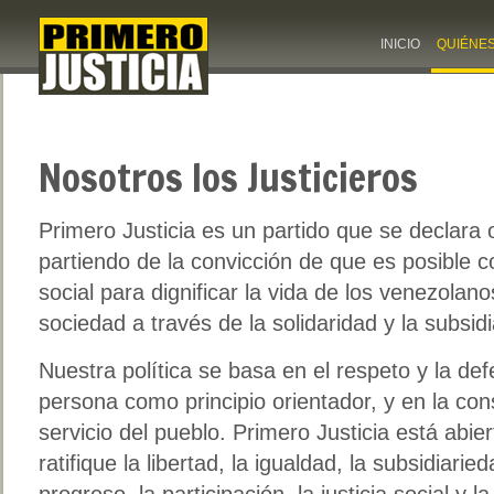
INICIO
QUIÉNE
Nosotros los Justicieros
Primero Justicia es un partido que se declara 
partiendo de la convicción de que es posible con
social para dignificar la vida de los venezola
sociedad a través de la solidaridad y la subsid
Nuestra política se basa en el respeto y la def
persona como principio orientador, y en la cons
servicio del pueblo. Primero Justicia está abie
ratifique la libertad, la igualdad, la subsidiaried
progreso, la participación, la justicia social y 