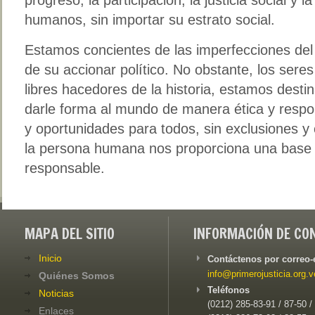
humanos, sin importar su estrato social.
Estamos concientes de las imperfecciones del
de su accionar político. No obstante, los ser
libres hacedores de la historia, estamos dest
darle forma al mundo de manera ética y resp
y oportunidades para todos, sin exclusiones y
la persona humana nos proporciona una base é
responsable.
MAPA DEL SITIO
INFORMACIÓN DE CO
Inicio
Contáctenos por correo-
info@primerojusticia.org.v
Quiénes Somos
Teléfonos
Noticias
(0212) 285-83-91 / 87-50 /
Enlaces