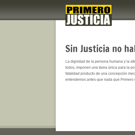
Sin Justicia no h
La dignidad de la persona humana y la afir
todos, imponen una tarea única para la po
fatalidad producto de una concepción mecá
entendemos antes que nada que Primero es