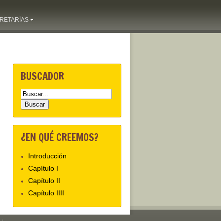
RETARÍAS
BUSCADOR
¿EN QUÉ CREEMOS?
Introducción
Capítulo I
Capítulo II
Capítulo IIII