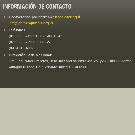
INFORMACIÓN DE CONTACTO
Contáctenos por correo-e:
haga click aquí
info@primerojusticia.org.ve
Teléfonos
(0212) 285-83-91 / 87-50 / 91-42
(0212) 286-73-03 / 88-55
(0414) 150-32-30
Dirección Sede Nacional:
Urb. Los Palos Grandes, 3era. transversal entre 4ta. Av. y Av. Luis Guillermo
Villegas Blanco, Edif. Primero Justicia. Caracas