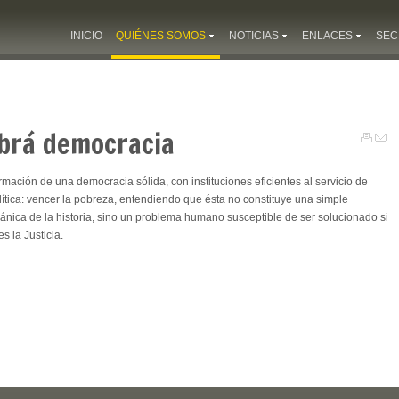
INICIO
QUIÉNES SOMOS
NOTICIAS
ENLACES
SEC
abrá democracia
mación de una democracia sólida, con instituciones eficientes al servicio de
lítica: vencer la pobreza, entendiendo que ésta no constituye una simple
nica de la historia, sino un problema humano susceptible de ser solucionado si
 la Justicia.