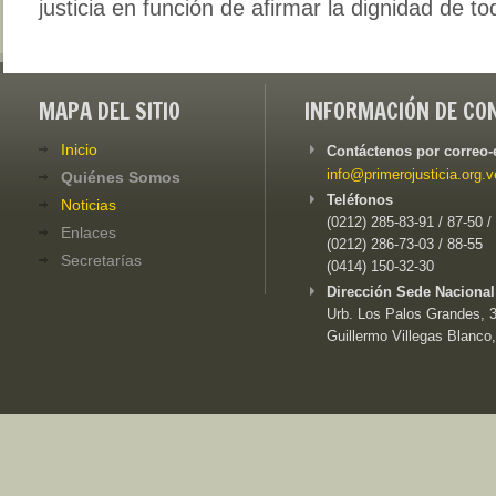
justicia en función de afirmar la dignidad de 
MAPA DEL SITIO
INFORMACIÓN DE CO
Inicio
Contáctenos por correo-
info@primerojusticia.org.v
Quiénes Somos
Teléfonos
Noticias
(0212) 285-83-91 / 87-50 /
Enlaces
(0212) 286-73-03 / 88-55
Secretarías
(0414) 150-32-30
Dirección Sede Nacional
Urb. Los Palos Grandes, 3e
Guillermo Villegas Blanco,