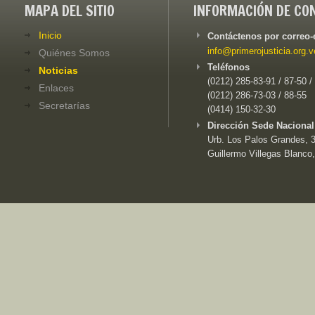
MAPA DEL SITIO
INFORMACIÓN DE CO
Inicio
Contáctenos por correo-
info@primerojusticia.org.v
Quiénes Somos
Teléfonos
Noticias
(0212) 285-83-91 / 87-50 /
Enlaces
(0212) 286-73-03 / 88-55
Secretarías
(0414) 150-32-30
Dirección Sede Nacional
Urb. Los Palos Grandes, 3e
Guillermo Villegas Blanco,