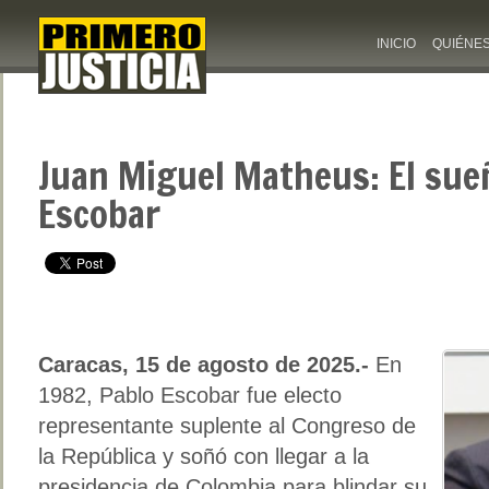
INICIO
QUIÉNE
Juan Miguel Matheus: El sue
Escobar
Caracas, 15 de agosto de 2025.-
En
1982, Pablo Escobar fue electo
representante suplente al Congreso de
la República y soñó con llegar a la
presidencia de Colombia para blindar su