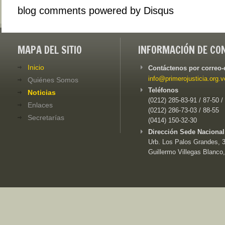
blog comments powered by
Disqus
MAPA DEL SITIO
INFORMACIÓN DE CO
Inicio
Contáctenos por correo-
info@primerojusticia.org.v
Quiénes Somos
Teléfonos
Noticias
(0212) 285-83-91 / 87-50 /
Enlaces
(0212) 286-73-03 / 88-55
Secretarías
(0414) 150-32-30
Dirección Sede Nacional
Urb. Los Palos Grandes, 3e
Guillermo Villegas Blanco,