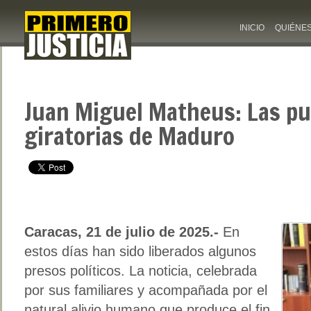
INICIO
QUIÉNE
Juan Miguel Matheus: Las pu
giratorias de Maduro
Caracas, 21 de julio de 2025.-
En
estos días han sido liberados algunos
presos políticos. La noticia, celebrada
por sus familiares y acompañada por el
natural alivio humano que produce el fin