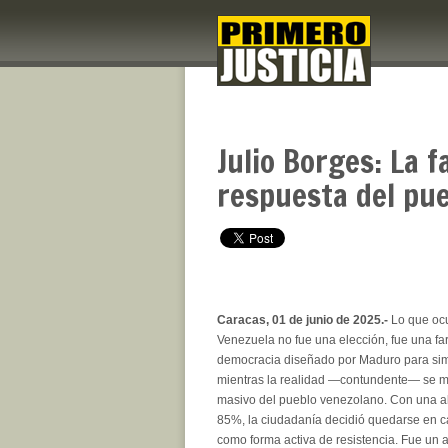
Julio Borges: La f
respuesta del pu
Caracas, 01 de junio de 2025.-
Lo que ocu
Venezuela no fue una elección, fue una fa
democracia diseñado por Maduro para simu
mientras la realidad —contundente— se ma
masivo del pueblo venezolano. Con una ab
85%, la ciudadanía decidió quedarse en ca
como forma activa de resistencia. Fue un a