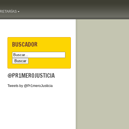
RETARÍAS
BUSCADOR
@PR1MEROJUSTICIA
Tweets by @Pr1meroJusticia