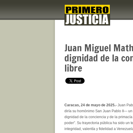
Juan Miguel Math
dignidad de la con
libre
Caracas, 24 de mayo de 2025.-
Juan Pab
diría su homónimo San Juan Pablo II— un 
dignidad de la conciencia y de la primacía
poder”. Su trayectoria pública ha sido un 
integridad, valentía y fidelidad a Venezuela