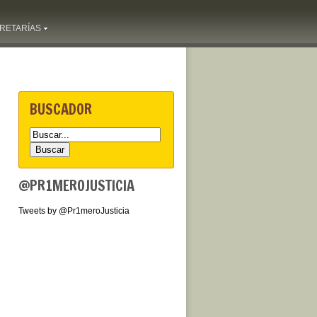
RETARÍAS
BUSCADOR
@PR1MEROJUSTICIA
Tweets by @Pr1meroJusticia