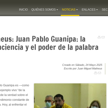
INICIO
QUIÉNES SOMOS
NOTICIAS
ENLACES
SEC
eus: Juan Pablo Guanipa: la
ciencia y el poder de la palabra
Creado en Sábado, 24 Mayo 2025
Escrito por Juan Miguel Matheus
lo Guanipa es —como
ejemplo vivo “de la
 de la verdad sobre el
testimonio constante de
. Hoy, al enfrentar el