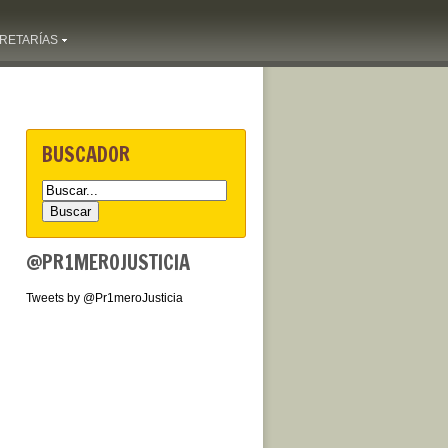
RETARÍAS
BUSCADOR
@PR1MEROJUSTICIA
Tweets by @Pr1meroJusticia