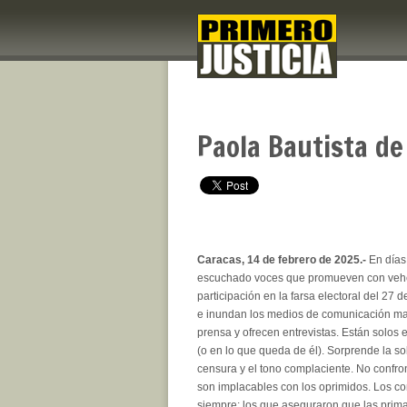
Paola Bautista de
Caracas, 14 de febrero de 2025.-
En días 
escuchado voces que promueven con veh
participación en la farsa electoral del 27 d
e inundan los medios de comunicación ma
prensa y ofrecen entrevistas. Están solos e
(o en lo que queda de él). Sorprende la so
censura y el tono complaciente. No confron
son implacables con los oprimidos. Los c
siempre: los que aseguraron que las prima