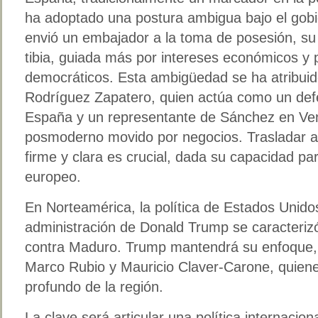
ha adoptado una postura ambigua bajo el gobi
envió un embajador a la toma de posesión, su
tibia, guiada más por intereses económicos y p
democráticos. Esta ambigüedad se ha atribuido
Rodríguez Zapatero, quien actúa como un def
España y un representante de Sánchez en Ven
posmoderno movido por negocios. Trasladar a
firme y clara es crucial, dada su capacidad par
europeo.
En Norteamérica, la política de Estados Unido
administración de Donald Trump se caracterizó
contra Maduro. Trump mantendrá su enfoque,
Marco Rubio y Mauricio Claver-Carone, quien
profundo de la región.
La clave será articular una política internacion