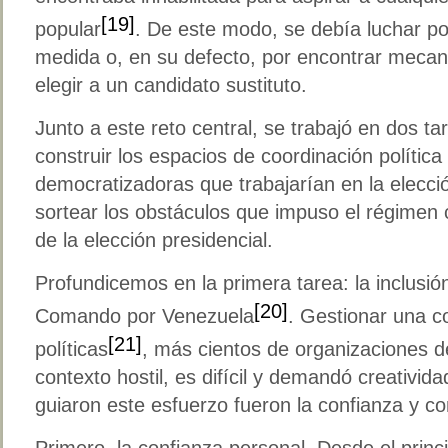
[19]
popular
. De este modo, se debía luchar po
medida o, en su defecto, por encontrar meca
elegir a un candidato sustituto.
Junto a este reto central, se trabajó en dos t
construir los espacios de coordinación política
democratizadoras que trabajarían en la elecci
sortear los obstáculos que impuso el régimen 
de la elección presidencial.
Profundicemos en la primera tarea: la inclusión
[20]
Comando por Venezuela
. Gestionar una c
[21]
políticas
, más cientos de organizaciones de
contexto hostil, es difícil y demandó creativid
guiaron este esfuerzo fueron la confianza y c
Primero, la confianza personal. Desde el prin