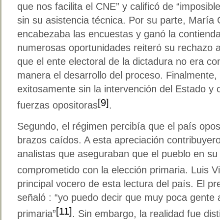
que nos facilita el CNE” y calificó de “imposibl
sin su asistencia técnica. Por su parte, Marí
encabezaba las encuestas y ganó la contienda,
numerosas oportunidades reiteró su rechazo a
que el ente electoral de la dictadura no era co
manera el desarrollo del proceso. Finalmente, 
exitosamente sin la intervención del Estado y 
[9]
fuerzas opositoras
.
Segundo, el régimen percibía que el país opo
brazos caídos. A esta apreciación contribuyero
analistas que aseguraban que el pueblo en su
comprometido con la elección primaria. Luis V
principal vocero de esta lectura del país. El p
señaló : “yo puedo decir que muy poca gente 
[11]
primaria”
. Sin embargo, la realidad fue dist