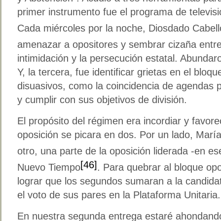
primer instrumento fue el programa de televis
Cada miércoles por la noche, Diosdado Cabell
amenazar a opositores y sembrar cizaña entre
intimidación y la persecución estatal. Abundaro
Y, la tercera, fue identificar grietas en el bloqu
disuasivos, como la coincidencia de agendas po
y cumplir con sus objetivos de división.
El propósito del régimen era incordiar y favor
oposición se picara en dos. Por un lado, Marí
otro, una parte de la oposición liderada -en e
[46]
Nuevo Tiempo
. Para quebrar al bloque opo
lograr que los segundos sumaran a la candida
el voto de sus pares en la Plataforma Unitaria.
En nuestra segunda entrega estaré ahondando