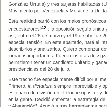
González Urrutia) y tres tarjetas habilitadas 
Movimiento por Venezuela y Mesa de la Unida
Esta realidad barrió con los malos pronósticos
[42]
encuestadores
: la oposición seguía unida y
así, entre el 26 de marzo y el 19 de abril de
especial tensión. En este apartado, haré el in
describirlos y analizarlos. Quiero comenzar d
jornadas importantes. Fueron los días de zigz
permitieron tener un candidato unitario y gana
presidenciales del 28 de julio.
Este trecho fue especialmente difícil por al m
Primero,
la dictadura
siempre imprevisible y o
escenario de división en el bloque opositor y 
en la gente. Decidió enfrentar la estrategia de
y Abstención”. Acudió a tres herramientas par