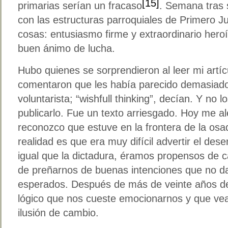
[15]
primarias serían un fracaso
. Semana tras
con las estructuras parroquiales de Primero J
cosas: entusiasmo firme y extraordinario her
buen ánimo de lucha.
Hubo quienes se sorprendieron al leer mi art
comentaron que les había parecido demasiado
voluntarista; “wishfull thinking”, decían. Y no
publicarlo. Fue un texto arriesgado. Hoy me a
reconozco que estuve en la frontera de la osadí
realidad es que era muy difícil advertir el dese
igual que la dictadura, éramos propensos de ca
de preñarnos de buenas intenciones que no da
esperados. Después de más de veinte años de
lógico que nos cueste emocionarnos y que ve
ilusión de cambio.