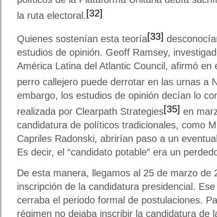
[32]
la ruta electoral.
[33]
Quienes sostenían esta teoría
desconocían
estudios de opinión. Geoff Ramsey, investigado
América Latina del Atlantic Council, afirmó e
perro callejero puede derrotar en las urnas a 
embargo, los estudios de opinión decían lo co
[35]
realizada por Clearpath Strategies
en marz
candidatura de políticos tradicionales, como 
Capriles Radonski, abrirían paso a un eventual
Es decir, el “candidato potable” era un perdedo
De esta manera, llegamos al 25 de marzo de 20
inscripción de la candidatura presidencial. Ese
cerraba el periodo formal de postulaciones. P
régimen no dejaba inscribir la candidatura de l