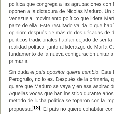
política que congrega a las agrupaciones con f
oponen a la dictadura de Nicolás Maduro. Un d
Venezuela, movimiento político que lidera Ma
parte de ella. Este resultado valida lo que hab
opinión: después de más de dos décadas de di
políticos tradicionales habían dejado de ser l
realidad política, junto al liderazgo de María 
fundamento de la nueva configuración unitaria
primaria.
Sin duda
el país opositor quiere cambio
. Este
Perogrullo, no lo es. Después de la primaria,
quiere que Maduro se vaya y en esa aspiració
Aquellas voces que han insistido durante años
método de lucha política se toparon con la im
[18]
propuesta
. El país no quiere cohabitar con