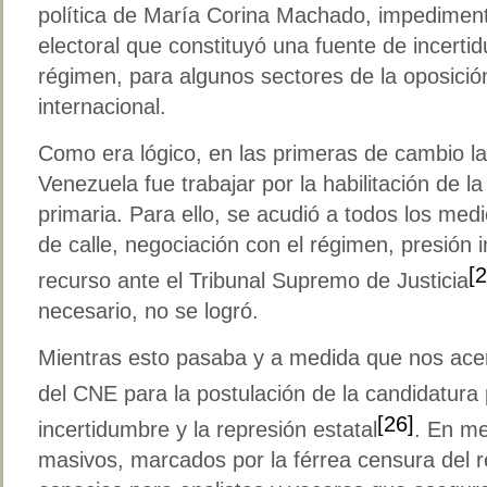
política de María Corina Machado, impedimento
electoral que constituyó una fuente de incerti
régimen, para algunos sectores de la oposició
internacional.
Como era lógico, en las primeras de cambio l
Venezuela fue trabajar por la habilitación de l
primaria. Para ello, se acudió a todos los med
de calle, negociación con el régimen, presión i
[2
recurso ante el Tribunal Supremo de Justicia
necesario, no se logró.
Mientras esto pasaba y a medida que nos acer
del CNE para la postulación de la candidatura 
[26]
incertidumbre y la represión estatal
. En m
masivos, marcados por la férrea censura del r