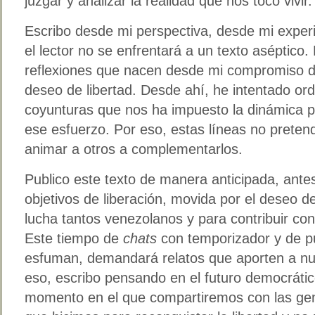
juzgar y analizar la realidad que nos tocó vivir.
Escribo desde mi perspectiva, desde mi experie
el lector no se enfrentará a un texto aséptico. 
reflexiones que nacen desde mi compromiso 
deseo de libertad. Desde ahí, he intentado or
coyunturas que nos ha impuesto la dinámica po
ese esfuerzo. Por eso, estas líneas no preten
animar a otros a complementarlos.
Publico este texto de manera anticipada, ante
objetivos de liberación, movida por el deseo de 
lucha tantos venezolanos y para contribuir co
Este tiempo de
chats
con temporizador y de p
esfuman, demandará relatos que aporten a nue
eso, escribo pensando en el futuro democráti
momento en el que compartiremos con las gen