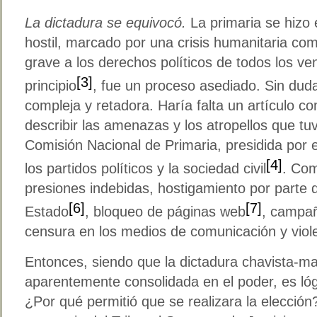
La dictadura se equivocó.
La primaria se hizo
hostil, marcado por una crisis humanitaria comp
grave a los derechos políticos de todos los v
[3]
principio
, fue un proceso asediado. Sin dud
compleja y retadora. Haría falta un artículo c
describir las amenazas y los atropellos que tuv
Comisión Nacional de Primaria, presidida por 
[4]
los partidos políticos y la sociedad civil
. Com
presiones indebidas, hostigamiento por parte 
[6]
[7]
Estado
, bloqueo de páginas web
, campañ
censura en los medios de comunicación y violen
Entonces, siendo que la dictadura chavista-ma
aparentemente consolidada en el poder, es ló
¿Por qué permitió que se realizara la elecció