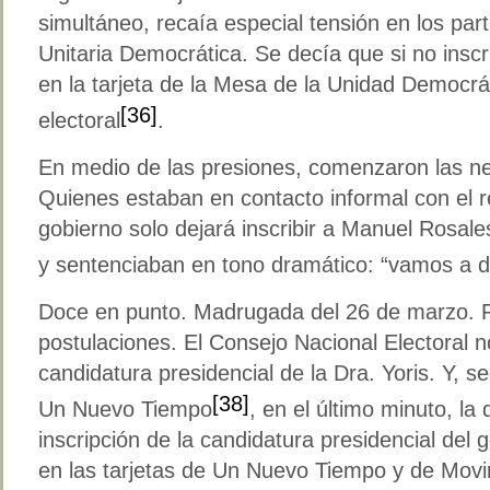
simultáneo, recaía especial tensión en los par
Unitaria Democrática. Se decía que si no inscr
en la tarjeta de la Mesa de la Unidad Democrá
[36]
electoral
.
En medio de las presiones, comenzaron las neg
Quienes estaban en contacto informal con el 
gobierno solo dejará inscribir a Manuel Rosal
y sentenciaban en tono dramático: “vamos a dej
Doce en punto. Madrugada del 26 de marzo. Fi
postulaciones. El Consejo Nacional Electoral no
candidatura presidencial de la Dra. Yoris. Y, s
[38]
Un Nuevo Tiempo
, en el último minuto, la 
inscripción de la candidatura presidencial de
en las tarjetas de Un Nuevo Tiempo y de Mov