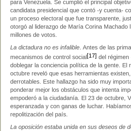
para Venezuela. Se cumplió el principal objet
candidata presidencial que contó -y cuenta- co
un proceso electoral que fue transparente, just
otorgó al liderazgo de María Corina Machado 
millones de votos.
La dictadura no es infalible
. Antes de las prima
[17]
mecanismos de control social
del régimen 
doblegar la conciencia política de la gente. El
octubre reveló que esas herramientas existen,
derrotables. Este hallazgo ha sido muy import
ponderar mejor los obstáculos que intenta impo
empoderó a la ciudadanía. El 23 de octubre,
esperanzada y con ganas de luchar. Habíamo
repolitización del país.
La oposición estaba unida en sus deseos de 