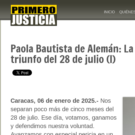
INICIO
QUIÉNE
Paola Bautista de Alemán: La 
triunfo del 28 de julio (I)
Caracas, 06 de enero de 2025.-
Nos
separan poco más de cinco meses del
28 de julio. Ese día, votamos, ganamos
y defendimos nuestra voluntad.
Avanzamos con especial pericia en un