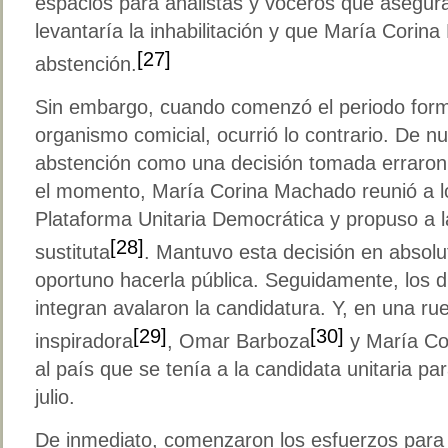
espacios para analistas y voceros que asegur
levantaría la inhabilitación y que María Corina
[27]
abstención.
Sin embargo, cuando comenzó el periodo forma
organismo comicial, ocurrió lo contrario. De n
abstención como una decisión tomada erraron
el momento, María Corina Machado reunió a lo
Plataforma Unitaria Democrática y propuso a l
[28]
sustituta
. Mantuvo esta decisión en absolu
oportuno hacerla pública. Seguidamente, los di
integran avalaron la candidatura. Y, en una ru
[29]
[30]
inspiradora
, Omar Barboza
y María Co
al país que se tenía a la candidata unitaria pa
julio.
De inmediato, comenzaron los esfuerzos para f