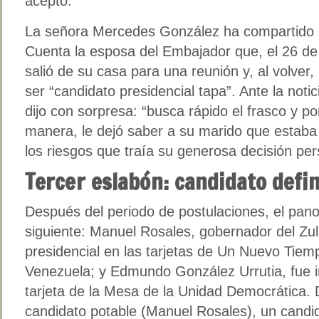
aceptó.
La señora Mercedes González ha compartido e
Cuenta la esposa del Embajador que, el 26 d
salió de su casa para una reunión y, al volver,
ser “candidato presidencial tapa”. Ante la noti
dijo con sorpresa: “busca rápido el frasco y p
manera, le dejó saber a su marido que estab
los riesgos que traía su generosa decisión per
Tercer eslabón: candidato defin
Después del periodo de postulaciones, el pano
siguiente: Manuel Rosales, gobernador del Zuli
presidencial en las tarjetas de Un Nuevo Tie
Venezuela; y Edmundo González Urrutia, fue in
tarjeta de la Mesa de la Unidad Democrática. 
candidato potable (Manuel Rosales), un cand