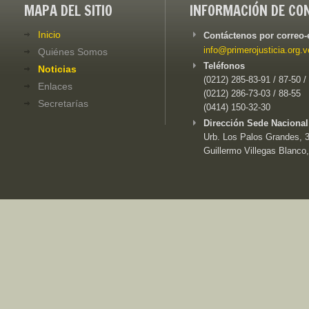
MAPA DEL SITIO
INFORMACIÓN DE CO
Inicio
Contáctenos por correo-
info@primerojusticia.org.v
Quiénes Somos
Teléfonos
Noticias
(0212) 285-83-91 / 87-50 /
Enlaces
(0212) 286-73-03 / 88-55
Secretarías
(0414) 150-32-30
Dirección Sede Nacional
Urb. Los Palos Grandes, 3e
Guillermo Villegas Blanco,