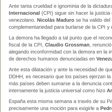
Ante tanta crueldad e ignominia de la dictadur
Internacional
(CPI) sigue sin hacer la justici
venezolano.
Nicolás Maduro
se ha valido del 
complementariedad para burlarse de la CPI y d
La demora ha llegado a tal punto que el reco
fiscal de la CPI,
Claudio Grossman
, renunci
alegando inconformidad con la demora en la in
de derechos humanos denunciadas en
Venez
Ante esta dilatación y ante la necesidad de que
DDHH, es necesario que los países ejerzan la
más países deben sumarse a la denuncia con
internamente la justicia universal como hizo
Ar
España esta misma semana a través de su P
precisamente una moción para exigirle a
Pedr