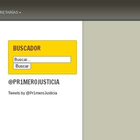
RETARÍAS
BUSCADOR
@PR1MEROJUSTICIA
Tweets by @Pr1meroJusticia