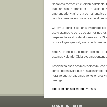
Nosotros creemos en el emprendimiento. N
que darles las herramientas, capacitarlos 
emprendedor y así el día de mañana los 
impulsa pero no se convierte en el dueño 
Gobernar significa ser un servidor público,
eso dista mucho de lo que vivimos hoy lo
perpetuado en el poder durante estos 15 a
no va a lograr que salgamos del laberinto
Venezuela necesita el reconocimiento de to
estamos viviendo. Ojalá podamos entender
Los venezolanos nos merecemos mucho más
como líderes evitar que nos acostumbremos a
hora de que aprendamos de los errores y 
bendiga!
blog comments powered by
Disqus
MAPA DEL SITIO