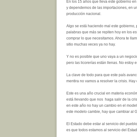
En los 15 años que lleva este gobierno en
y dependemos de las importaciones, en un 
producción nacional.
Algo se está haciendo mal este gobierno, 
palabras que más se repiten hoy en los es
comprar lo que necesitamos. Ahora te llam
sitio muchas veces ya no hay.
Y no es posible que uno vaya a un negocio
pero las licorerías están llenas. No estoy 
La clave de todo para que este país avanc
mentira no vamos a resolver la crisis. Hay q
Este es una año crucial en materia económ
está llevando que nos haga salir de la cri
en este año no hay un cambio en el model
este modelo cambie, hay que cambiar al G
El Estado debe estar al servicio del puebl
es que todos estamos al servicio del Esta