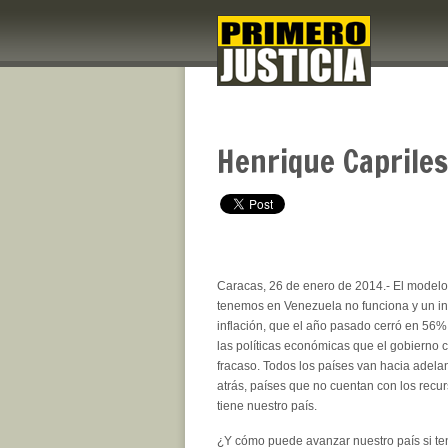
Henrique Capriles
Caracas, 26 de enero de 2014.- El model
tenemos en Venezuela no funciona y un in
inflación, que el año pasado cerró en 56%.
las políticas económicas que el gobierno 
fracaso. Todos los países van hacia adela
atrás, países que no cuentan con los recu
tiene nuestro país.
¿Y cómo puede avanzar nuestro país si t