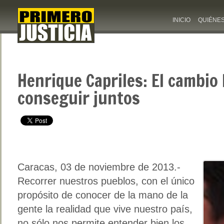
INICIO
QUIÉNE
Henrique Capriles: El cambio
conseguir juntos
Caracas, 03 de noviembre de 2013.-
Recorrer nuestros pueblos, con el único
propósito de conocer de la mano de la
gente la realidad que vive nuestro país,
no sólo nos permite entender bien los