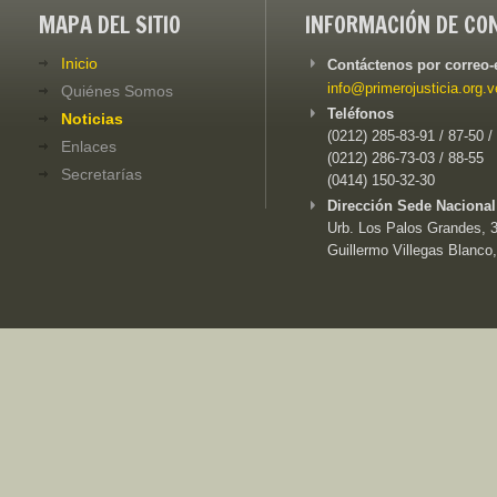
MAPA DEL SITIO
INFORMACIÓN DE CO
Inicio
Contáctenos por correo-
info@primerojusticia.org.v
Quiénes Somos
Teléfonos
Noticias
(0212) 285-83-91 / 87-50 /
Enlaces
(0212) 286-73-03 / 88-55
Secretarías
(0414) 150-32-30
Dirección Sede Nacional
Urb. Los Palos Grandes, 3e
Guillermo Villegas Blanco,