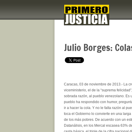
Julio Borges: Col
Caracas, 03 de noviembre de 2013.- La c
viceministerio, el de la “suprema felicidad
sobrada razón, al pueblo venezolano. Es un
pueblo ha respondido con humor, pregun
ir a hacer la cola. Y no le falta razón al p
toca el Gobierno lo convierte en una larga 
de los más pobres. De acuerdo con un est
Datanálisis, en los Mercal escasea 63% de
cesta básica, el triple de la cifra naciona