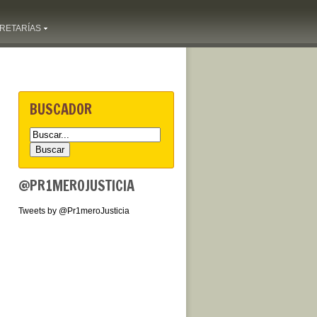
RETARÍAS
BUSCADOR
@PR1MEROJUSTICIA
Tweets by @Pr1meroJusticia