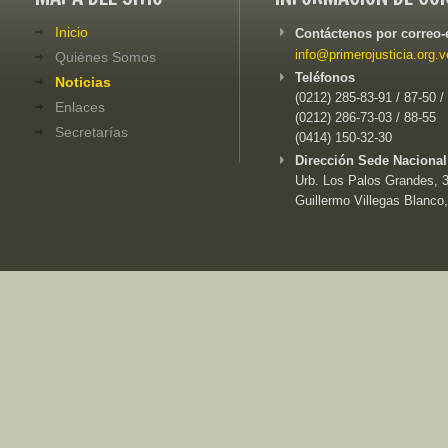
Inicio
Contáctenos por correo-
info@primerojusticia.org.v
Quiénes Somos
Teléfonos
Noticias
(0212) 285-83-91 / 87-50 /
Enlaces
(0212) 286-73-03 / 88-55
Secretarías
(0414) 150-32-30
Dirección Sede Nacional
Urb. Los Palos Grandes, 3e
Guillermo Villegas Blanco,