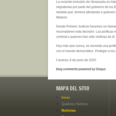
La reciente inclusión de Venezuela en list
migratorias por parte del gobierno de los
medida que, termina afectando a quienes 
Maduro.
Desde Primero Justicia hacemos un llamad
reconsideren esta decisión. Las políticas 
criminal y quienes han sido víctimas de él.
Hoy más que nunca, se necesita una polít
con el mundo democrático. Proteger a los d
Caracas, 6 de junio de 2025.
blog comments powered by
Disqus
MAPA DEL SITIO
Inicio
Quiénes Somos
Noticias