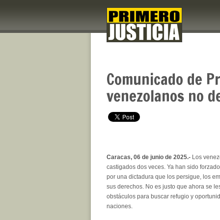
Comunicado de Pri
venezolanos no d
Caracas, 06 de junio de 2025.-
Los venez
castigados dos veces. Ya han sido forzad
por una dictadura que los persigue, los e
sus derechos. No es justo que ahora se 
obstáculos para buscar refugio y oportuni
naciones.