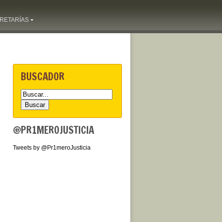
RETARÍAS
BUSCADOR
@PR1MEROJUSTICIA
Tweets by @Pr1meroJusticia