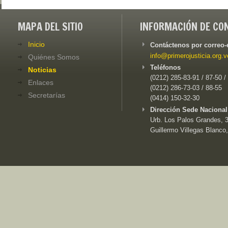
MAPA DEL SITIO
INFORMACIÓN DE CO
Inicio
Contáctenos por correo-
info@primerojusticia.org.v
Quiénes Somos
Teléfonos
Noticias
(0212) 285-83-91 / 87-50 /
Enlaces
(0212) 286-73-03 / 88-55
Secretarías
(0414) 150-32-30
Dirección Sede Nacional
Urb. Los Palos Grandes, 3e
Guillermo Villegas Blanco,