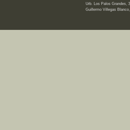
Urb. Los Palos Grandes, 3e
Guillermo Villegas Blanco,