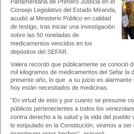
Parlamentaria de Primero Justicia en el
Consejo Legislativo del Estado Miranda,
acudió al Ministerio Público en calidad
de testigo, tras iniciar una investigación
sobre las 50 toneladas de
medicamentos vencidos en los
depósitos del SEFAR.
Valera recordó que públicamente se conoció d
mil kilogramos de medicamentos del Sefar la 
presente año, lo que a su juicio es alarmant
hoy están necesitados de medicinas.
"En virtud de esto y por cuanto se presume c
públicos pertenecientes a todos los venezolan
contra derecho a la salud y la vida del pueblo
lo estipulado en la Constitución, vinimos a se
investiguen estos hechos", aseveró.