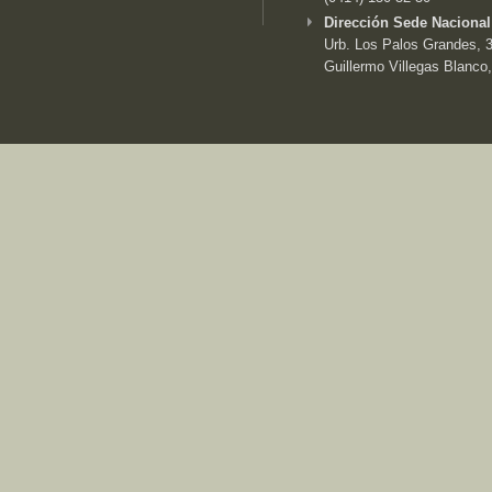
Dirección Sede Nacional
Urb. Los Palos Grandes, 3e
Guillermo Villegas Blanco,