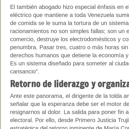
El también abogado hizo especial énfasis en e
eléctrico que mantiene a toda Venezuela sumida
de comida se le suma la tortura de un sistem
racionamientos no son simples fallas; son un 
comercio, destruye los electrodomésticos y co
penumbra. Pasar tres, cuatro o más horas sin l
derechos humanos que detiene la economía y a
Es un sistema diseñado para someter al ciuda
cansancio”.
Retorno de liderazgo y organiza
Ante este panorama, el dirigente de la tolda am
señalar que la esperanza debe ser el motor d
resignarnos al dolor. La salida para poner fin a
electoral. Por ello, desde Primero Justicia Truj
estratégica del retorno inminente de María Co