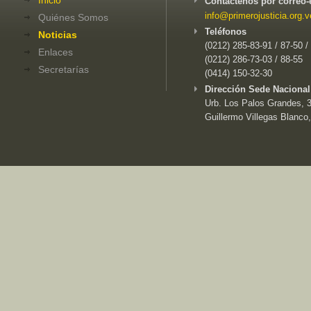
Contáctenos por correo-
info@primerojusticia.org.v
Quiénes Somos
Teléfonos
Noticias
(0212) 285-83-91 / 87-50 /
Enlaces
(0212) 286-73-03 / 88-55
Secretarías
(0414) 150-32-30
Dirección Sede Nacional
Urb. Los Palos Grandes, 3e
Guillermo Villegas Blanco,