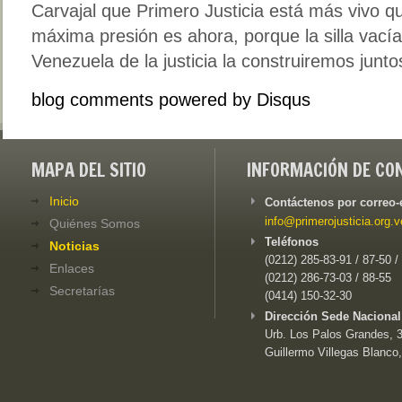
Carvajal que Primero Justicia está más vivo 
máxima presión es ahora, porque la silla vacía
Venezuela de la justicia la construiremos junto
blog comments powered by
Disqus
MAPA DEL SITIO
INFORMACIÓN DE CO
Inicio
Contáctenos por correo-
info@primerojusticia.org.v
Quiénes Somos
Teléfonos
Noticias
(0212) 285-83-91 / 87-50 /
Enlaces
(0212) 286-73-03 / 88-55
Secretarías
(0414) 150-32-30
Dirección Sede Nacional
Urb. Los Palos Grandes, 3e
Guillermo Villegas Blanco,