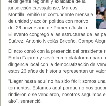
el dirigente regional y exalcalde de la
jurisdicción carvajalense, Marcos
Montilla, emitió un contundente mensaje
de unidad y acción política con motivo
del 26 aniversario de Primero Justicia.
El evento congregó a las estructuras de las p
Suárez, Antonio Nicolás Briceño, Campo Alegre
El acto contó con la presencia del presidente r
Emilio Fajardo y sirvió como plataforma para 
dirigencia local con la democratización de Ven
estos 26 años de historia representan un valor 
"Llegar hasta aquí no ha sido fácil; somos un
tormentas. Estamos aquí porque no nos quebr
rindieron o se vendieron, nosotros seguimos en
alto", sentenció.