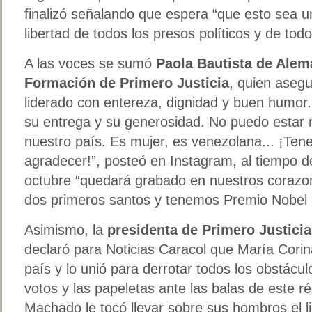
finalizó señalando que espera “que esto sea 
libertad de todos los presos políticos y de tod
A las voces se sumó
Paola Bautista de Alem
Formación de Primero Justicia
, quien aseg
liderado con entereza, dignidad y buen humor
su entrega y su generosidad. No puedo estar m
nuestro país. Es mujer, es venezolana... ¡T
agradecer!”, posteó en Instagram, al tiempo 
octubre “quedará grabado en nuestros corazo
dos primeros santos y tenemos Premio Nobel d
Asimismo, la
presidenta de Primero Justicia
declaró para Noticias Caracol que María Corin
país y lo unió para derrotar todos los obstácu
votos y las papeletas ante las balas de este 
Machado le tocó llevar sobre sus hombros el l