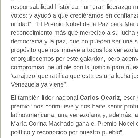
responsabilidad histórica, “un gran liderazgo 
votos; y ayudó a que creciéramos en confian
unidad”. “El Premio Nobel de la Paz para Mar
reconocimiento más que merecido a su lucha y
democracia y la paz, que no pueden ser una si
propósito que nos mueve a todos los venezol
enorgullecemos por este galardón, pero adem
compromiso ineludible con la justicia para nue
‘carajazo’ que ratifica que esta es una lucha ju
Venezuela ya viene”.
El también líder nacional
Carlos Ocariz
, escr
premio “nos conmueve y nos hace sentir prof
latinoamericana, una venezolana y, además, 
María Corina Machado gana el Premio Nobel d
político y reconocido por nuestro pueblo”.