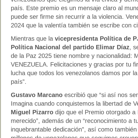
país. Este premio es un mensaje claro al mund
puede ser firme sin recurrir a la violencia. V
2024 que la valentía también se escribe con c
Mientras que la
vicepresidenta Política de 
Política Nacional del partido Elimar Díaz
, s
de la Paz 2025 tiene nombre y nacionalidad: 
VENEZUELA. Felicitaciones y gracias por tu f
lucha que todos los venezolanos damos por la
país”.
Gustavo Marcano
escribió que “si así nos se
Imagina cuando conquistemos la libertad de V
Miguel Pizarro
dijo que el Premio otorgado a 
merecido”, además de un “reconocimiento a tu l
inquebrantable dedicación”, así como también
millones de venezolanos que seguimos creyen