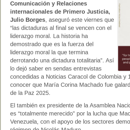
Comunicación y Relaciones
internacionales de Primero Justicia,
Julio Borges
, aseguró este viernes que
“las dictaduras al final se vencen con el
liderazgo moral. La historia ha
demostrado que es la fuerza del
liderazgo moral la que termina
derrotando una dictadura totalitaria”. Así
lo dejó saber en sendas entrevistas
concedidas a Noticias Caracol de Colombia y 
conocer que María Corina Machado fue galar
de la Paz 2025.
El también ex presidente de la Asamblea Nacio
es “totalmente merecido” por la lucha que Ma
Venezuela, con el apoyo de los sectores democ
régimen de Nicolás Maduro