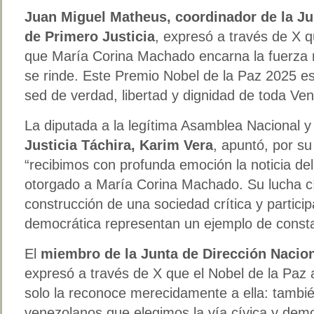
Juan Miguel Matheus, coordinador de la Ju
de Primero Justicia
, expresó a través de X 
que María Corina Machado encarna la fuerza 
se rinde. Este Premio Nobel de la Paz 2025 e
sed de verdad, libertad y dignidad de toda Ven
La diputada a la legítima Asamblea Nacional 
Justicia Táchira, Karim Vera
, apuntó, por su
“recibimos con profunda emoción la noticia de
otorgado a María Corina Machado. Su lucha cí
construcción de una sociedad crítica y participa
democrática representan un ejemplo de const
El
miembro de la Junta de Dirección Nacion
expresó a través de X que el Nobel de la Paz
solo la reconoce merecidamente a ella: tambi
venezolanos que elegimos la vía cívica y demo