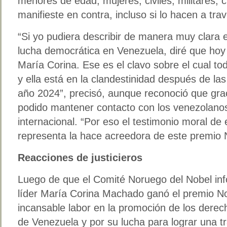
menores de edad, mujeres, civiles, militares, 
manifieste en contra, incluso si lo hacen a tra
“Si yo pudiera describir de manera muy clara 
lucha democrática en Venezuela, diré que hoy
María Corina. Ese es el clavo sobre el cual to
y ella está en la clandestinidad después de las 
año 2024”, precisó, aunque reconoció que graci
podido mantener contacto con los venezolano
internacional. “Por eso el testimonio moral de 
representa la hace acreedora de este premio N
Reacciones de justicieros
Luego de que el Comité Noruego del Nobel inf
líder María Corina Machado ganó el premio No
incansable labor en la promoción de los dere
de Venezuela y por su lucha para lograr una tr