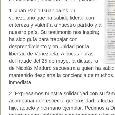
1. Juan Pablo Guanipa es un
venezolano que ha sabido liderar con
entereza y valentía a nuestro partido y a
nuestro país. Su testimonio nos inspira;
ha sido guía para trabajar con
desprendimiento y en unidad por la
libertad de Venezuela. A pocas horas
del fraude del 25 de mayo, la dictadura
de Nicolás Maduro secuestra a quien ha sabido
mantenido despierta la conciencia de muchos. 
inmediata.
2. Expresamos nuestra solidaridad con su fami
acompañar con especial generosidad la lucha 
hijo, abuelo y hermano ejemplar. Pedimos a Di
entereza para enfrentar este momento y les r