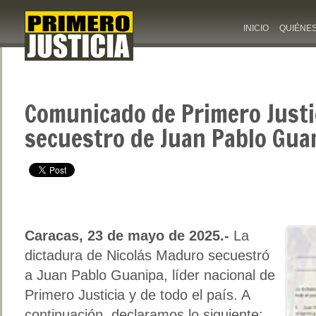
INICIO
QUIÉNE
Comunicado de Primero Justic
secuestro de Juan Pablo Gua
Caracas, 23 de mayo de 2025.-
La
dictadura de Nicolás Maduro secuestró
a Juan Pablo Guanipa, líder nacional de
Primero Justicia y de todo el país. A
continuación, declaramos lo siguiente: