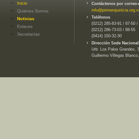
Inicio
Contáctenos por correo-
info@primerojusticia.org.v
Quiénes Somos
Teléfonos
Noticias
(0212) 285-83-91 / 87-50 /
Enlaces
(0212) 286-73-03 / 88-55
Secretarías
(0414) 150-32-30
Dirección Sede Nacional
Urb. Los Palos Grandes, 3e
Guillermo Villegas Blanco,