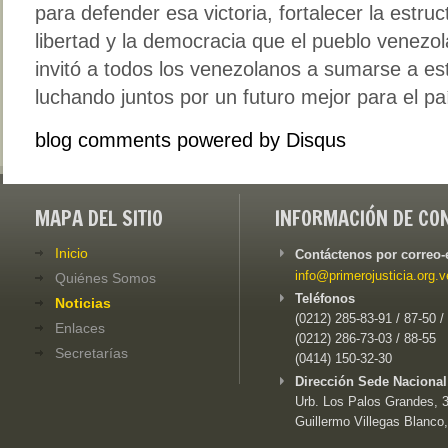
para defender esa victoria, fortalecer la estruc
libertad y la democracia que el pueblo venezo
invitó a todos los venezolanos a sumarse a e
luchando juntos por un futuro mejor para el pa
blog comments powered by
Disqus
MAPA DEL SITIO
INFORMACIÓN DE CO
Inicio
Contáctenos por correo-
info@primerojusticia.org.v
Quiénes Somos
Teléfonos
Noticias
(0212) 285-83-91 / 87-50 /
Enlaces
(0212) 286-73-03 / 88-55
Secretarías
(0414) 150-32-30
Dirección Sede Nacional
Urb. Los Palos Grandes, 3e
Guillermo Villegas Blanco,