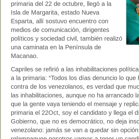
primaria del 22 de octubre, llegó a la
Isla de Margarita, estado Nueva
Esparta, allí sostuvo encuentro con
medios de comunicación, dirigentes
políticos y sociedad civil, también realizó
una caminata en la Península de
Macanao.
Capriles se refirió a las inhabilitaciones políti
a la primaria: “Todos los días denuncio lo qu
contra de los venezolanos, es verdad que m
las inhabilitaciones, aunque no ha arrancado 
que la gente vaya teniendo el mensaje y replic
primaria el 22Oct, soy el candidato y llega el d
Gobierno, que no es democrático, no deja inscr
venezolano: jamás se van a quedar sin opción,
relampaguee nosotros vamos a tener un candi