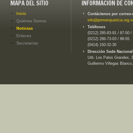
MAPA DEL SITIO
INFORMACIÓN DE CO
Inicio
Contáctenos por correo-
info@primerojusticia.org.v
Quiénes Somos
Teléfonos
Noticias
(0212) 285-83-91 / 87-50 /
Enlaces
(0212) 286-73-03 / 88-55
Secretarías
(0414) 150-32-30
Dirección Sede Nacional
Urb. Los Palos Grandes, 3e
Guillermo Villegas Blanco,