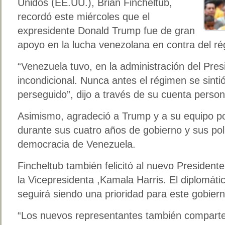
Unidos (EE.UU.), Brian Fincheltub,
recordó este miércoles que el
expresidente Donald Trump fue de gran
apoyo en la lucha venezolana en contra del r
“Venezuela tuvo, en la administración del Pre
incondicional. Nunca antes el régimen se sintió 
perseguido”, dijo a través de su cuenta persona
Asimismo, agradeció a Trump y a su equipo p
durante sus cuatro años de gobierno y sus polí
democracia de Venezuela.
Fincheltub también felicitó al nuevo President
la Vicepresidenta ,Kamala Harris. El diplomát
seguirá siendo una prioridad para este gobiern
“Los nuevos representantes también comparte