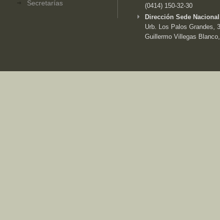
Secretarías
(0414) 150-32-30
Dirección Sede Nacional
Urb. Los Palos Grandes, 3e
Guillermo Villegas Blanco,