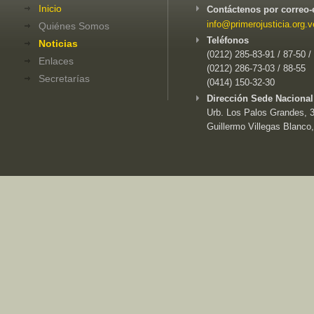
Inicio
Contáctenos por correo-
info@primerojusticia.org.v
Quiénes Somos
Teléfonos
Noticias
(0212) 285-83-91 / 87-50 /
Enlaces
(0212) 286-73-03 / 88-55
Secretarías
(0414) 150-32-30
Dirección Sede Nacional
Urb. Los Palos Grandes, 3e
Guillermo Villegas Blanco,