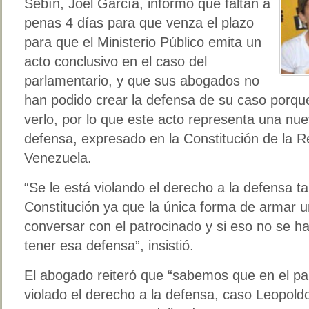
Sebín, Joel García, informó que faltan a
penas 4 días para que venza el plazo
para que el Ministerio Público emita un
acto conclusivo en el caso del
parlamentario, y que sus abogados no
han podido crear la defensa de su caso porqu
verlo, por lo que este acto representa una nue
defensa, expresado en la Constitución de la R
Venezuela.
“Se le está violando el derecho a la defensa t
Constitución ya que la única forma de armar u
conversar con el patrocinado y si eso no se h
tener esa defensa”, insistió.
El abogado reiteró que “sabemos que en el pa
violado el derecho a la defensa, caso Leopol