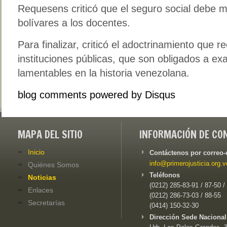
Requesens criticó que el seguro social debe 
bolívares a los docentes.
Para finalizar, criticó el adoctrinamiento que r
instituciones públicas, que son obligados a ex
lamentables en la historia venezolana.
blog comments powered by
Disqus
MAPA DEL SITIO
INFORMACIÓN DE CO
Inicio
Contáctenos por correo-
info@primerojusticia.org.v
Quiénes Somos
Teléfonos
Noticias
(0212) 285-83-91 / 87-50 /
Enlaces
(0212) 286-73-03 / 88-55
Secretarías
(0414) 150-32-30
Dirección Sede Nacional