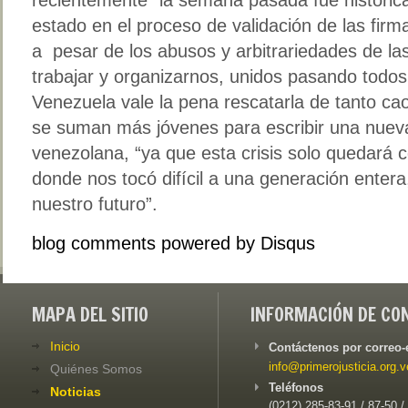
estado en el proceso de validación de las fi
a pesar de los abusos y arbitrariedades de la
trabajar y organizarnos, unidos pasando todos
Venezuela vale la pena rescatarla de tanto c
se suman más jóvenes para escribir una nueva 
venezolana, “ya que esta crisis solo quedará
donde nos tocó difícil a una generación entera,
nuestro futuro”.
blog comments powered by
Disqus
MAPA DEL SITIO
INFORMACIÓN DE CO
Inicio
Contáctenos por correo-
info@primerojusticia.org.v
Quiénes Somos
Teléfonos
Noticias
(0212) 285-83-91 / 87-50 /