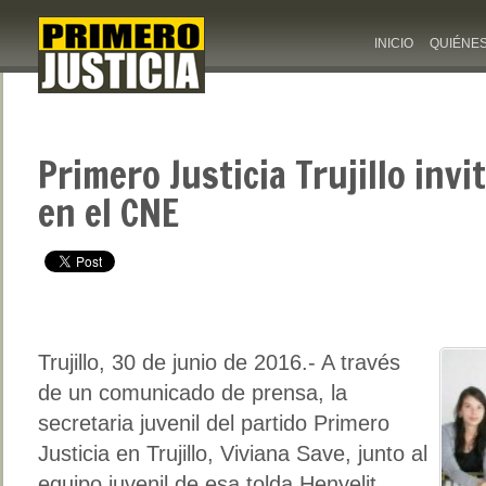
INICIO
QUIÉNE
Primero Justicia Trujillo invi
en el CNE
Trujillo, 30 de junio de 2016.- A través
de un comunicado de prensa, la
secretaria juvenil del partido Primero
Justicia en Trujillo, Viviana Save, junto al
equipo juvenil de esa tolda Henyelit