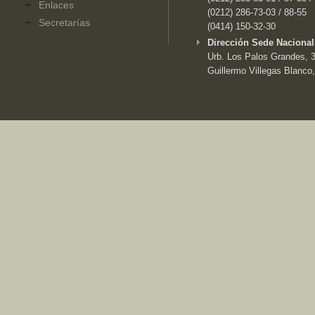
Enlaces
(0212) 286-73-03 / 88-55
Secretarías
(0414) 150-32-30
Dirección Sede Nacional
Urb. Los Palos Grandes, 3e
Guillermo Villegas Blanco,