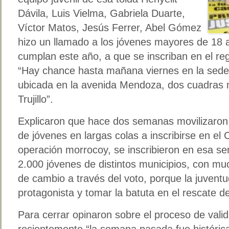
Dávila, Luis Vielma, Gabriela Duarte,
Víctor Matos, Jesús Ferrer, Abel Gómez
hizo un llamado a los jóvenes mayores de 18 
cumplan este año, a que se inscriban en el reg
“Hay chance hasta mañana viernes en la sede r
ubicada en la avenida Mendoza, dos cuadras m
Trujillo”.
Explicaron que hace dos semanas movilizaro
de jóvenes en largas colas a inscribirse en el 
operación morrocoy, se inscribieron en esa
2.000 jóvenes de distintos municipios, con mu
de cambio a través del voto, porque la juventud
protagonista y tomar la batuta en el rescate de
Para cerrar opinaron sobre el proceso de vali
recientemente “la semana pasada fue histórica, 